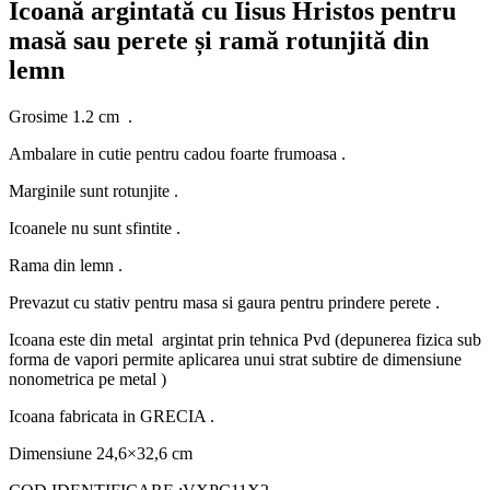
Icoană argintată cu Iisus Hristos pentru
masă sau perete și ramă rotunjită din
lemn
Grosime 1.2 cm .
Ambalare in cutie pentru cadou foarte frumoasa .
Marginile sunt rotunjite .
Icoanele nu sunt sfintite .
Rama din lemn .
Prevazut cu stativ pentru masa si gaura pentru prindere perete .
Icoana este din metal argintat prin tehnica Pvd (depunerea fizica sub
forma de vapori permite aplicarea unui strat subtire de dimensiune
nonometrica pe metal )
Icoana fabricata in GRECIA .
Dimensiune 24,6×32,6 cm