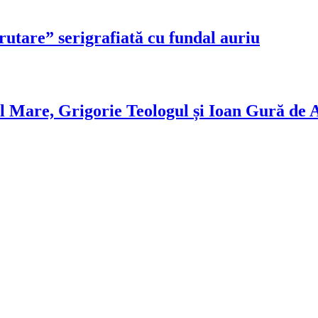
tare” serigrafiată cu fundal auriu
cel Mare, Grigorie Teologul și Ioan Gură de 