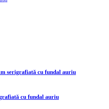
urăță
m serigrafiată cu fundal auriu
rafiată cu fundal auriu