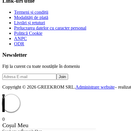
Link-uri utile
Termeni și condiții
Modalități de plată
Livrări și retuturi
Prelucrarea datelor cu caracter personal
Politică Cookie
ANPC
ODR
Newsletter
Fiți la curent cu toate noutățile în domeniu
Copyright © 2026 GREEKROM SRL.
Administrare website
– realiz
0
0
Coșul Meu