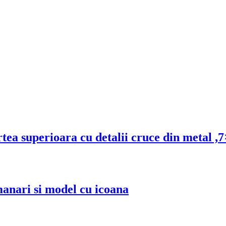
tea superioara cu detalii cruce din metal ,
manari si model cu icoana