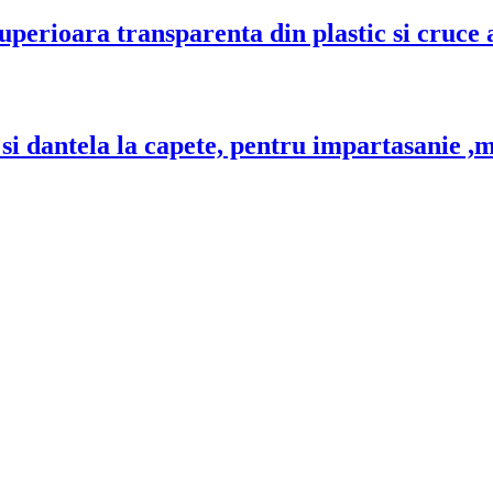
perioara transparenta din plastic si cruce a
i dantela la capete, pentru impartasanie ,