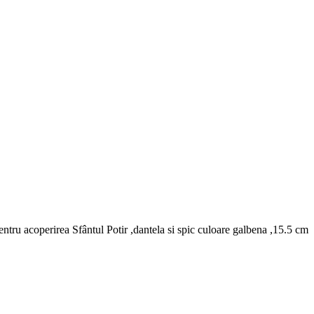
entru acoperirea Sfântul Potir ,dantela si spic culoare galbena ,15.5 cm