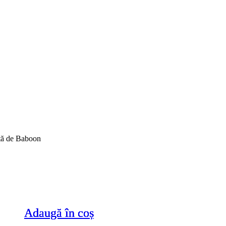
ată de Baboon
Adaugă în coș
Adaugă în coș
Adaugă în coș