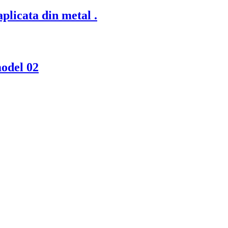
plicata din metal .
model 02